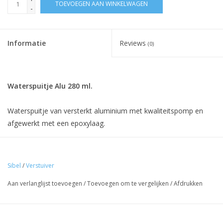
TOEVOEGEN AAN WINKELWAGEN
-
Informatie
Reviews
(0)
Waterspuitje Alu 280 ml.
Waterspuitje van versterkt aluminium met kwaliteitspomp en
afgewerkt met een epoxylaag.
Sibel
/
Verstuiver
Aan verlanglijst toevoegen
/
Toevoegen om te vergelijken
/
Afdrukken