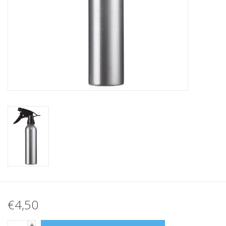
€4,50
+