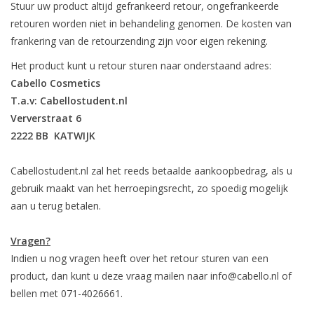
Stuur uw product altijd gefrankeerd retour, ongefrankeerde
retouren worden niet in behandeling genomen. De kosten van
frankering van de retourzending zijn voor eigen rekening.
Het product kunt u retour sturen naar onderstaand adres:
Cabello Cosmetics
T.a.v: Cabellostudent.nl
Ververstraat 6
2222 BB KATWIJK
Cabellostudent.nl zal het reeds betaalde aankoopbedrag, als u
gebruik maakt van het herroepingsrecht, zo spoedig mogelijk
aan u terug betalen.
Vragen?
Indien u nog vragen heeft over het retour sturen van een
product, dan kunt u deze vraag mailen naar
info@cabello.nl
of
bellen met 071-4026661.