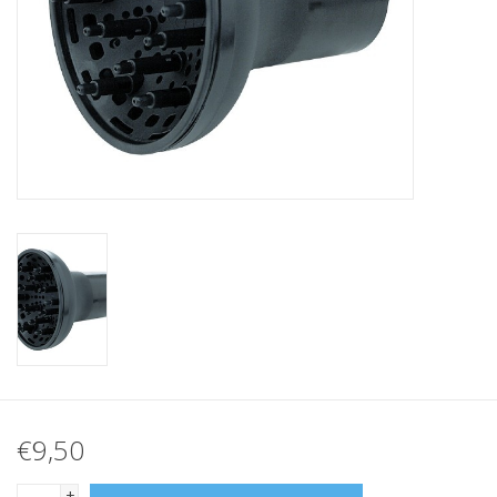
€9,50
+