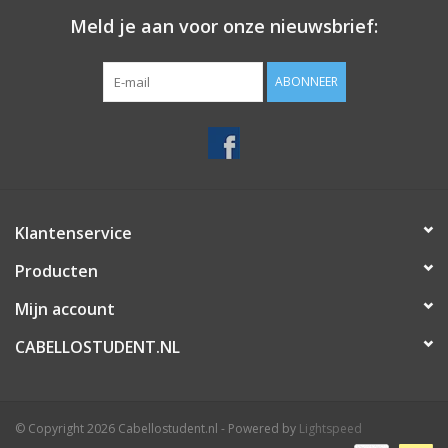
Meld je aan voor onze nieuwsbrief:
ABONNEER
Klantenservice
Producten
Mijn account
CABELLOSTUDENT.NL
© Copyright 2026 Cabellostudent.nl - Powered by
Lightspeed