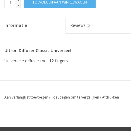
TOEVOEGEN AAN WINKELWAGEN
-
Informatie
Reviews
(0)
Ultron Diffuser Classic Universeel
Universele diffuser met 12 fingers.
Aan verlanglijst toevoegen
/
Toevoegen om te vergelijken
/
Afdrukken