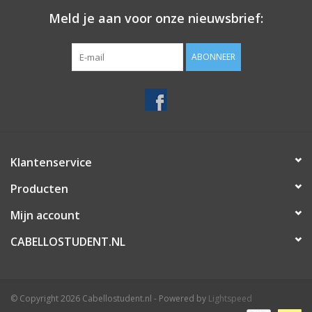
Meld je aan voor onze nieuwsbrief:
ABONNEER
Klantenservice
Producten
Mijn account
CABELLOSTUDENT.NL
© Copyright 2026 Cabellostudent.nl - Powered by
Lightspeed