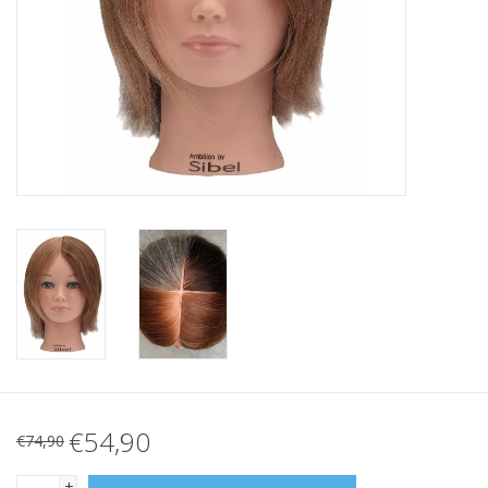
€54,90
€74,90
+