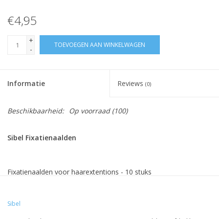
€4,95
+
TOEVOEGEN AAN WINKELWAGEN
-
Informatie
Reviews
(0)
Beschikbaarheid:
Op voorraad
(100)
Sibel Fixatienaalden
Fixatienaalden voor haarextentions - 10 stuks
Sibel