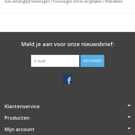
Aan verlanglijst toevoegen
/
Toevoegen om te vergelijken
/
Afdrukken
Meld je aan voor onze nieuwsbrief:
ABONNEER
Klantenservice
Producten
Mijn account