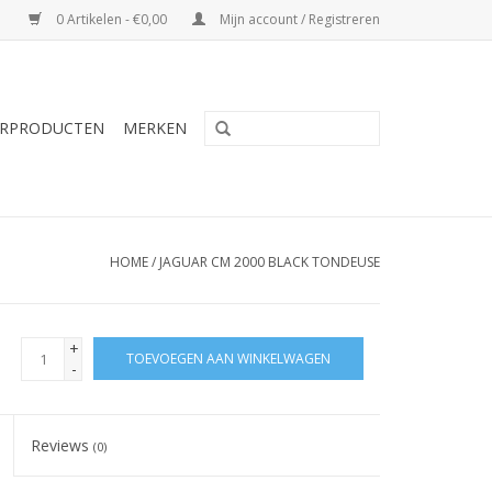
0 Artikelen - €0,00
Mijn account / Registreren
RPRODUCTEN
MERKEN
HOME
/
JAGUAR CM 2000 BLACK TONDEUSE
+
TOEVOEGEN AAN WINKELWAGEN
-
Reviews
(0)