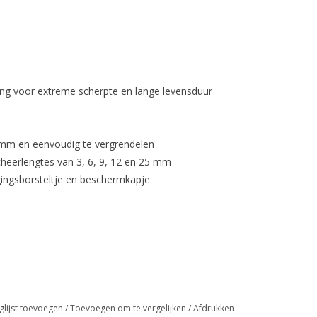
ing voor extreme scherpte en lange levensduur
 mm en eenvoudig te vergrendelen
eerlengtes van 3, 6, 9, 12 en 25 mm
igingsborsteltje en beschermkapje
glijst toevoegen
/
Toevoegen om te vergelijken
/
Afdrukken