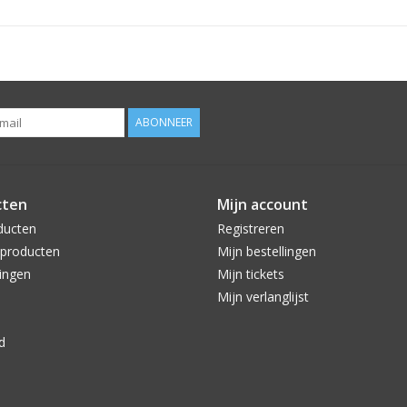
ABONNEER
cten
Mijn account
ducten
Registreren
producten
Mijn bestellingen
ingen
Mijn tickets
Mijn verlanglijst
d