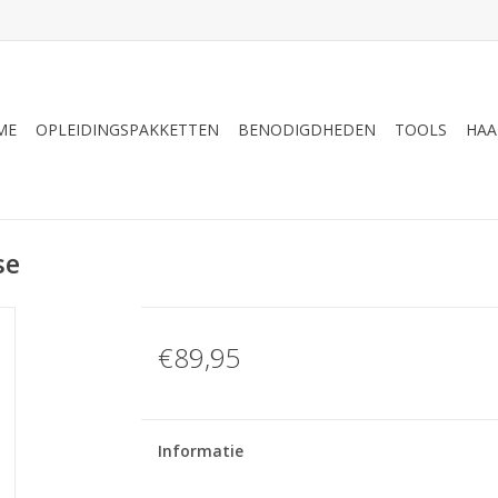
ME
OPLEIDINGSPAKKETTEN
BENODIGDHEDEN
TOOLS
HAA
se
€89,95
Informatie