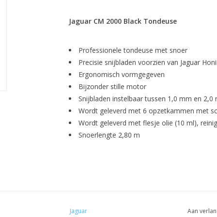
Jaguar CM 2000 Black Tondeuse
Professionele tondeuse met snoer
Precisie snijbladen voorzien van Jaguar Hon
Ergonomisch vormgegeven
Bijzonder stille motor
Snijbladen instelbaar tussen 1,0 mm en 2,0
Wordt geleverd met 6 opzetkammen met sch
Wordt geleverd met flesje olie (10 ml), rein
Snoerlengte 2,80 m
Jaguar
Aan verlan